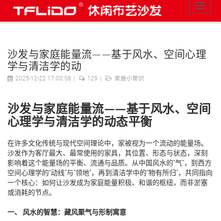
沙发与家庭能量流——基于风水、空间心理
学与清洁学的动
2025-12-22 17:00:58
129
家居小常识
沙发与家庭能量流——基于风水、空间
心理学与清洁学的动态平衡
在许多文化传统与现代空间理论中，家被视为一个流动的能量场。
沙发作为客厅最大、最常使用的家具，其位置、形态与状态，深刻
影响着这个能量场的平衡、流通与品质。从中国风水的“气”，到西方
空间心理学的“动线”与“领地”，再到清洁学中的“物有所归”，共同指向
一个核心：如何让沙发成为家庭能量积极、和谐的枢纽，而非淤塞
或消耗的节点。
一、 风水的智慧：藏风聚气与形制寓意