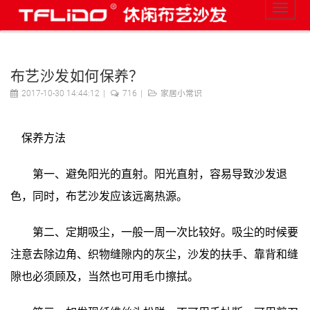
布艺沙发如何保养？
2017-10-30 14:44:12
716
家居小常识
保养方法
第一、避免阳光的直射。阳光直射，容易导致沙发退
色，同时，布艺沙发应该远离热源。
第二、定期吸尘，一般一周一次比较好。吸尘的时候要
注意去除边角、织物缝隙内的灰尘，沙发的扶手、靠背和缝
隙也必须顾及，当然也可用毛巾擦拭。